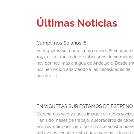
Últimas Noticias
Cumplimos 60 años !!!
En Viguetas Sur cumplimos 60 años !!! Fundada 
1957, es la fábrica de prefabricados de hormigón,
hoy por hoy, más antigua de Andalucía. Desde 19
nos hemos ido adaptando a las necesidades de
nuestro [...]
EN VIGUETAS SUR ESTAMOS DE ESTRENO
Estrenamos web y nueva imagen en redes sociale
Han sido meses de trabajo, quebraderos de cabe
análisis, opiniones…pero por fin nace nuestra nuev
web…y nos encanta. Esta nueva web ha sido crea