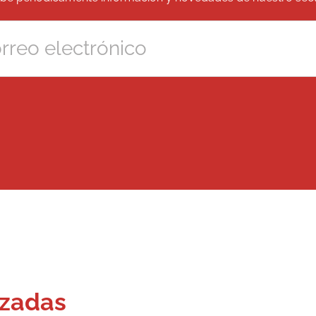
izadas