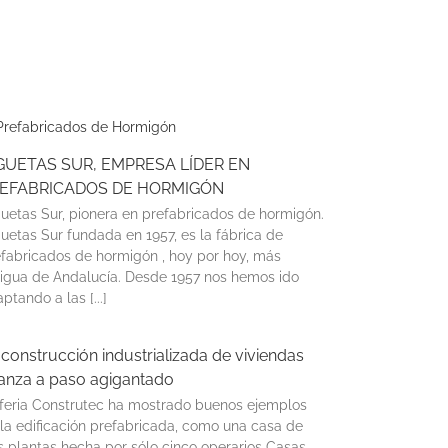
GUETAS SUR, EMPRESA LÍDER EN
EFABRICADOS DE HORMIGÓN
uetas Sur, pionera en prefabricados de hormigón.
uetas Sur fundada en 1957, es la fábrica de
fabricados de hormigón , hoy por hoy, más
tigua de Andalucía. Desde 1957 nos hemos ido
ptando a las [...]
 construcción industrializada de viviendas
anza a paso agigantado
 feria Construtec ha mostrado buenos ejemplos
la edificación prefabricada, como una casa de
s plantas hecha por sólo cinco operarios Casas