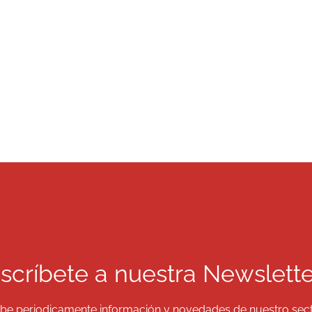
scríbete a nuestra Newslette
ibe periodicamente información y novedades de nuestro sec