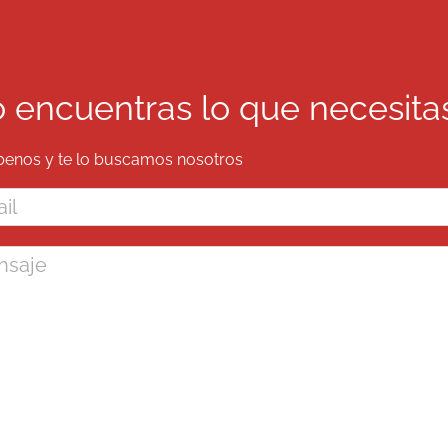
 encuentras lo que necesita
benos y te lo buscamos nosotros