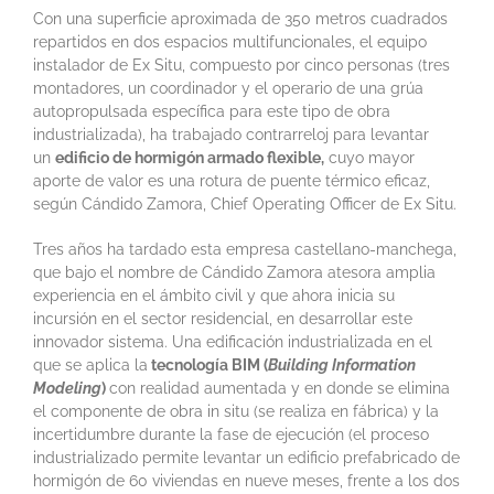
Con una superficie aproximada de 350 metros cuadrados
repartidos en dos espacios multifuncionales, el equipo
instalador de Ex Situ, compuesto por cinco personas (tres
montadores, un coordinador y el operario de una grúa
autopropulsada específica para este tipo de obra
industrializada), ha trabajado contrarreloj para levantar
un
edificio de hormigón armado flexible,
cuyo mayor
aporte de valor es una rotura de puente térmico eficaz,
según Cándido Zamora, Chief Operating Officer de Ex Situ.
Tres años ha tardado esta empresa castellano-manchega,
que bajo el nombre de Cándido Zamora atesora amplia
experiencia en el ámbito civil y que ahora inicia su
incursión en el sector residencial, en desarrollar este
innovador sistema. Una edificación industrializada en el
que se aplica la
tecnología BIM (
Building Information
Modeling
)
con realidad aumentada y en donde se elimina
el componente de obra in situ (se realiza en fábrica) y la
incertidumbre durante la fase de ejecución (el proceso
industrializado permite levantar un edificio prefabricado de
hormigón de 60 viviendas en nueve meses, frente a los dos