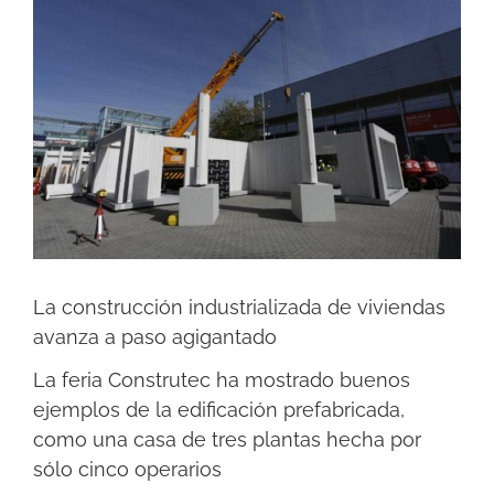
imagen
más
grande
La construcción industrializada de viviendas
avanza a paso agigantado
La feria Construtec ha mostrado buenos
ejemplos de la edificación prefabricada,
como una casa de tres plantas hecha por
sólo cinco operarios