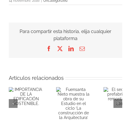
14 noviembre, 2016
|
Uncategorized
Para compartir esta historia, elija cualquier
plataforma
Facebook
X
LinkedIn
Correo
electrónico
Artículos relacionados