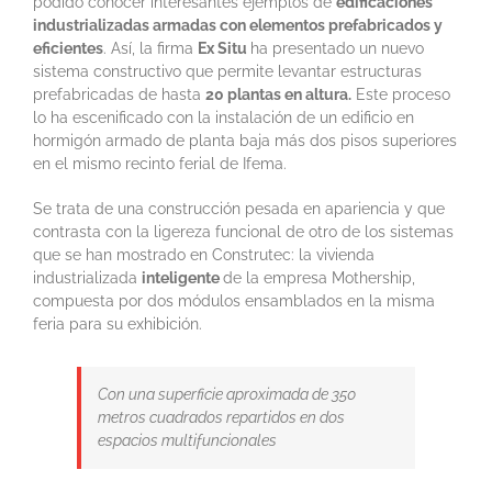
podido conocer interesantes ejemplos de
edificaciones
industrializadas armadas con elementos prefabricados y
eficientes
. Así, la firma
Ex Situ
ha presentado un nuevo
sistema constructivo que permite levantar estructuras
prefabricadas de hasta
20 plantas en altura.
Este proceso
lo ha escenificado con la instalación de un edificio en
hormigón armado de planta baja más dos pisos superiores
en el mismo recinto ferial de Ifema.
Se trata de una construcción pesada en apariencia y que
contrasta con la ligereza funcional de otro de los sistemas
que se han mostrado en Construtec: la vivienda
industrializada
inteligente
de la empresa Mothership,
compuesta por dos módulos ensamblados en la misma
feria para su exhibición.
Con una superficie aproximada de 350
metros cuadrados repartidos en dos
espacios multifuncionales