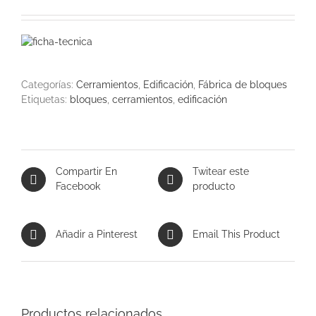
Categorías:
Cerramientos
,
Edificación
,
Fábrica de bloques
Etiquetas:
bloques
,
cerramientos
,
edificación
Compartir En
Twitear este
Facebook
producto
Añadir a Pinterest
Email This Product
Productos relacionados