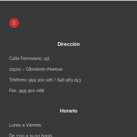
Dirección
Calle Ferroviario, 15I,
21500 – Gibraleón (Huelva)
Teléfono: 959 300 126 / 646 963 253
Fax.: 959 300 068
Horario
Lunes a Viernes:
De 7:00 a 15:00 horas