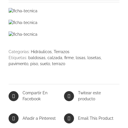
Categorías:
Hidráulicos
,
Terrazos
Etiquetas:
baldosas
,
calzada
,
firme
,
losas
,
losetas
,
pavimento
,
piso
,
suelo
,
terrazo
Compartir En
Twitear este
Facebook
producto
Añadir a Pinterest
Email This Product