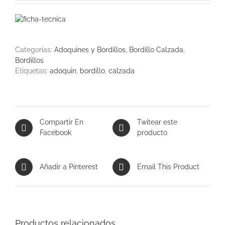
Categorías:
Adoquines y Bordillos
,
Bordillo Calzada
,
Bordillos
Etiquetas:
adoquin
,
bordillo
,
calzada
Compartir En
Twitear este
Facebook
producto
Añadir a Pinterest
Email This Product
Productos relacionados