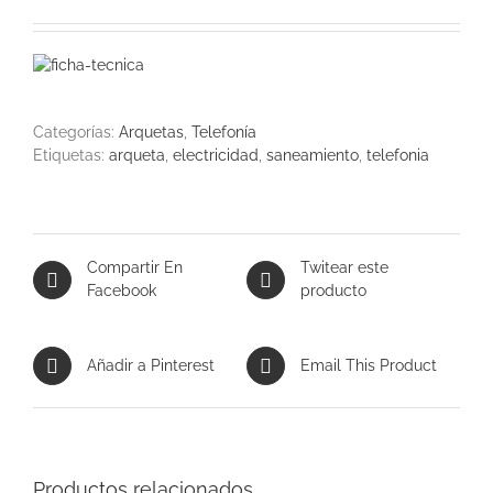
Categorías:
Arquetas
,
Telefonía
Etiquetas:
arqueta
,
electricidad
,
saneamiento
,
telefonia
Compartir En
Twitear este
Facebook
producto
Añadir a Pinterest
Email This Product
Productos relacionados