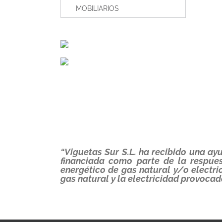
MOBILIARIOS
“Viguetas Sur S.L. ha recibido una a
financiada como parte de la respue
energético de gas natural y/o electr
gas natural y la electricidad provocad