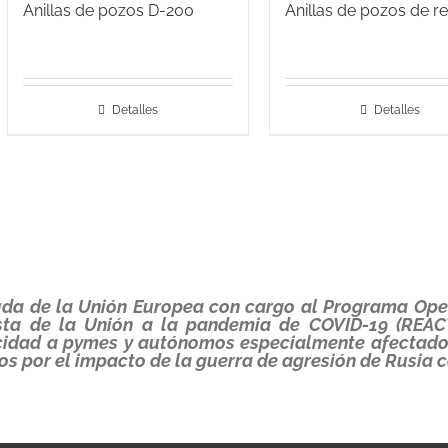
Anillas de pozos D-200
Anillas de pozos de re
Detalles
Detalles
yuda de la Unión Europea con cargo al Programa Op
sta de la Unión a la pandemia de COVID-19 (REAC
icidad a pymes y autónomos especialmente afectados
os por el impacto de la guerra de agresión de Rusia c