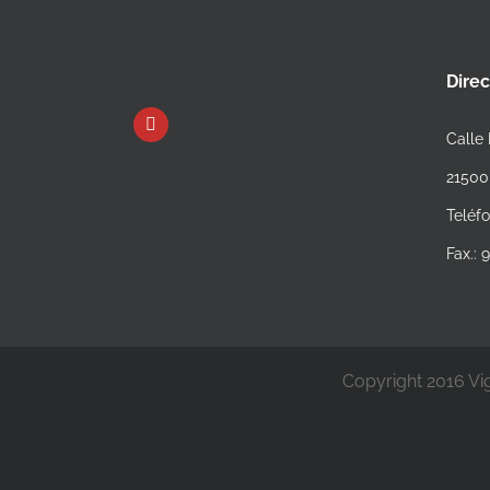
Dire
Calle 
21500
Teléf
Fax.:
Copyright 2016 Vig