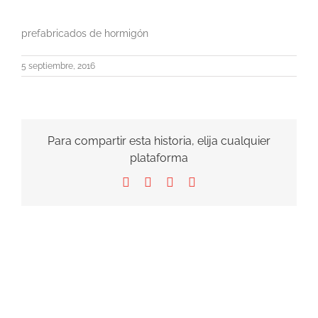
prefabricados de hormigón
5 septiembre, 2016
Para compartir esta historia, elija cualquier
plataforma
Facebook
X
LinkedIn
Correo
electrónico