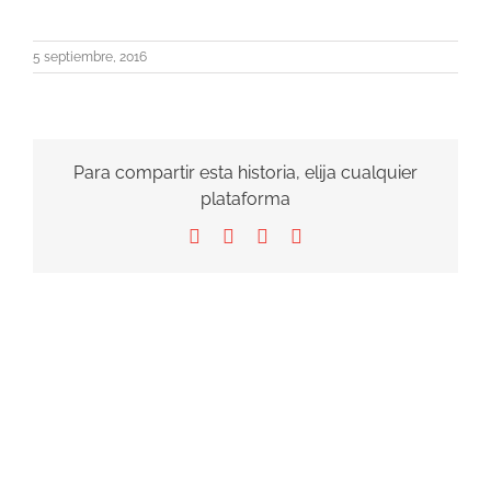
5 septiembre, 2016
Para compartir esta historia, elija cualquier
plataforma
Facebook
X
LinkedIn
Correo
electrónico