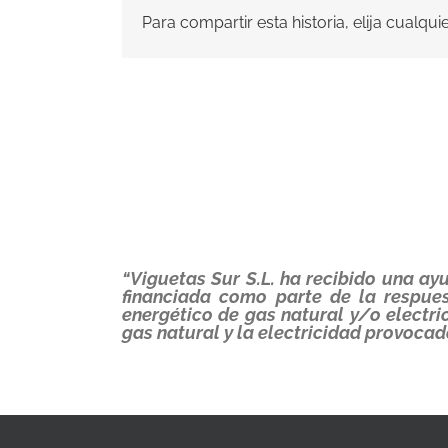
Para compartir esta historia, elija cualqu
“Viguetas Sur S.L. ha recibido una a
financiada como parte de la respue
energético de gas natural y/o electr
gas natural y la electricidad provocad