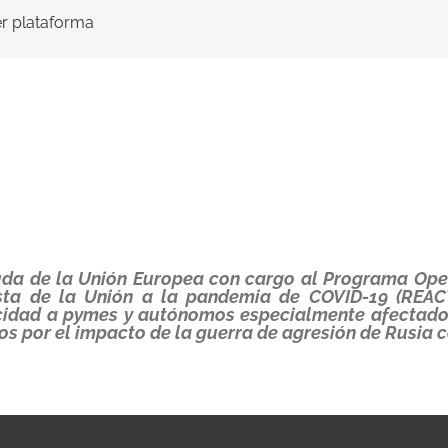
ier plataforma
yuda de la Unión Europea con cargo al Programa Op
sta de la Unión a la pandemia de COVID-19 (REAC
icidad a pymes y autónomos especialmente afectados
os por el impacto de la guerra de agresión de Rusia c