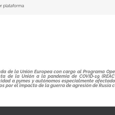
ier plataforma
yuda de la Unión Europea con cargo al Programa Op
sta de la Unión a la pandemia de COVID-19 (REAC
icidad a pymes y autónomos especialmente afectados
os por el impacto de la guerra de agresión de Rusia c