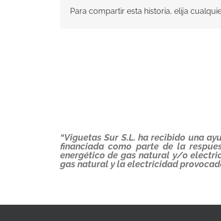
Para compartir esta historia, elija cualqu
“Viguetas Sur S.L. ha recibido una a
financiada como parte de la respue
energético de gas natural y/o electr
gas natural y la electricidad provocad