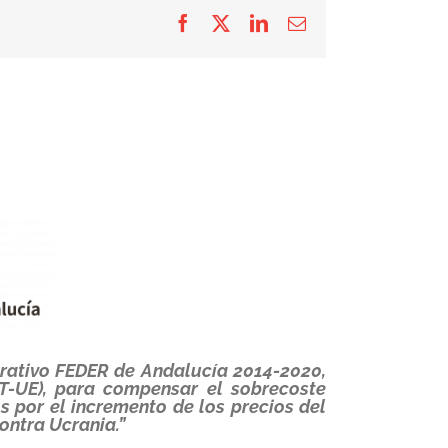
Facebook
X
LinkedIn
Correo
electrónico
erativo FEDER de Andalucía 2014-2020,
T-UE), para compensar el sobrecoste
 por el incremento de los precios del
ontra Ucrania.”