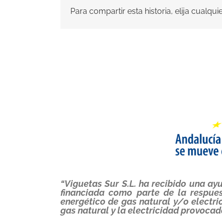
Para compartir esta historia, elija cualqu
“Viguetas Sur S.L. ha recibido una a
financiada como parte de la respue
energético de gas natural y/o electr
gas natural y la electricidad provocad