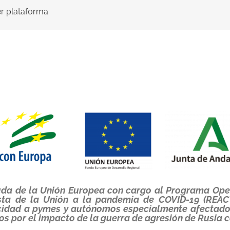
ier plataforma
yuda de la Unión Europea con cargo al Programa Op
sta de la Unión a la pandemia de COVID-19 (REAC
icidad a pymes y autónomos especialmente afectados
os por el impacto de la guerra de agresión de Rusia c