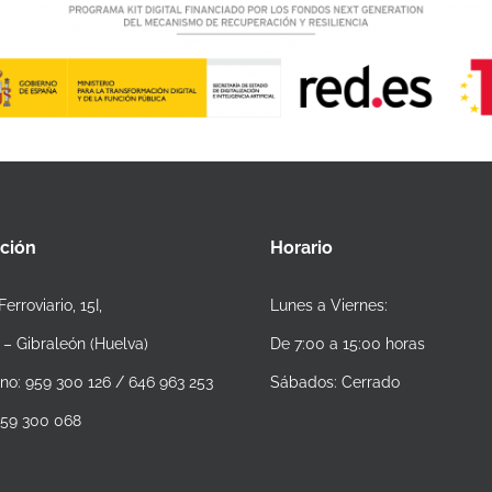
cción
Horario
Ferroviario, 15I,
Lunes a Viernes:
 – Gibraleón (Huelva)
De 7:00 a 15:00 horas
ono: 959 300 126 / 646 963 253
Sábados: Cerrado
 959 300 068