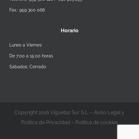
Fax.: 959 300 068
Horario
Lunes a Viernes:
De 7:00 a 15:00 horas
Sábados: Cerrado
Copyright 2016 Viguetas Sur S.L. –
Aviso Legal y
Política de Privacidad
–
Política de cookies