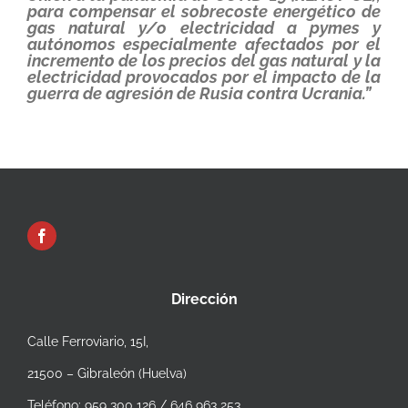
para compensar el sobrecoste energético de
gas natural y/o electricidad a pymes y
autónomos especialmente afectados por el
incremento de los precios del gas natural y la
electricidad provocados por el impacto de la
guerra de agresión de Rusia contra Ucrania.”
Dirección
Calle Ferroviario, 15I,
21500 – Gibraleón (Huelva)
Teléfono: 959 300 126 / 646 963 253