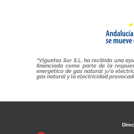
“Viguetas Sur S.L. ha recibido una a
financiada como parte de la respue
energético de gas natural y/o electr
gas natural y la electricidad provocad
Dire