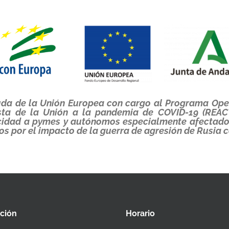
yuda de la Unión Europea con cargo al Programa Op
sta de la Unión a la pandemia de COVID-19 (REAC
icidad a pymes y autónomos especialmente afectados
os por el impacto de la guerra de agresión de Rusia c
cción
Horario