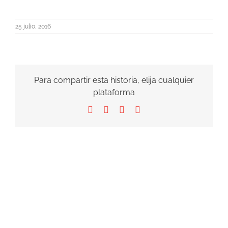
25 julio, 2016
Para compartir esta historia, elija cualquier
plataforma
Facebook
X
LinkedIn
Correo
electrónico