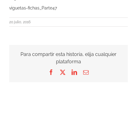
viguetas-fichas_Parte47
20 julio, 2016
Para compartir esta historia, elija cualquier
plataforma
Facebook
X
LinkedIn
Correo
electrónico